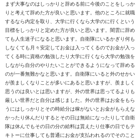
まず大事なのはしっかりと辞める前に今後のことをしっか
りと考えて辞めた方が良いと思います。他のところに就職
するなら内定を取り、大学に行くなら大学のに行くという
目標をしっかりと定めた方が良いと思います。闇雲に辞め
ても人生迷子になると思います。自衛隊にいるかぎり何も
しなくても月々安定してお金は入ってくるのでお金が入っ
てくる時に資格の勉強したり大学に行くなら大学の勉強を
しながら自分のやりたいことができるようになって辞める
のが一番無難かなと思います。自衛隊にいると外のせかい
が羨ましくなりことが多いにあると思いますが、羨ましく
思うのは良いとは思いますが、外の世界は思ってるよりも
厳しい世界だと自分は感じました。外の世界はお金をもら
うにはしっかりとその時給分は稼がないとお金がもらえな
かったり休んだりするとその日は無給になったりして自衛
隊は休んでもその日の分の給料は貰えたり仕事の日でもテ
キトーに仕事しても普通にお金が支払われるのでそのこと