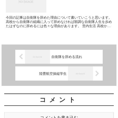
今回の記事は自衛隊を辞めた理由について書いていこうと思います。
高校から自衛隊の組織に入って辞めなければ順調な自衛隊人生を歩め
たはずなのに辞めるには色々な理由があります。 営内生活 高校から
集団生活をしていたとはいえ高校の時の集団生活は同い年...
自衛隊を辞める流れ
陸曹航空操縦学生
コメント
コメントを書き込む