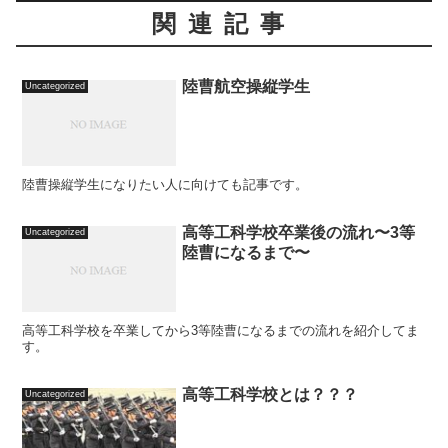
関連記事
陸曹航空操縦学生
Uncategorized
陸曹操縦学生になりたい人に向けても記事です。
高等工科学校卒業後の流れ〜3等
Uncategorized
陸曹になるまで〜
高等工科学校を卒業してから3等陸曹になるまでの流れを紹介してま
す。
高等工科学校とは？？？
Uncategorized