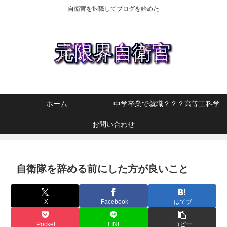
自衛官を退職してブログを始めた
ホーム
中学卒業で就職？？？高等工科学校を選んだ理由
お問い合わせ
自衛隊を辞める前にした方が良いこと
X
Facebook
はてブ
Pocket
LINE
コピー