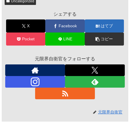
Uncategorized
シェアする
X
Facebook
はてブ
Pocket
LINE
コピー
元限界自衛官をフォローする
元限界自衛官