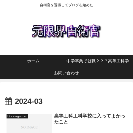
自衛官を退職してブログを始めた
ホーム
中学卒業で就職？？？高等工科学校を選んだ理由
お問い合わせ
2024-03
高等工科工科学校に入ってよかっ
Uncategorized
たこと